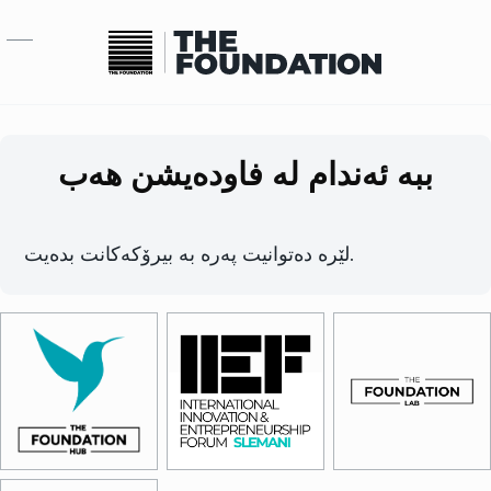
بازبدە بۆ ناوەڕۆکی سەرەکی
ببە ئەندام لە فاودەیشن هەب
لێرە دەتوانیت پەرە بە بیرۆکەکانت بدەیت.
Image
Image
Image