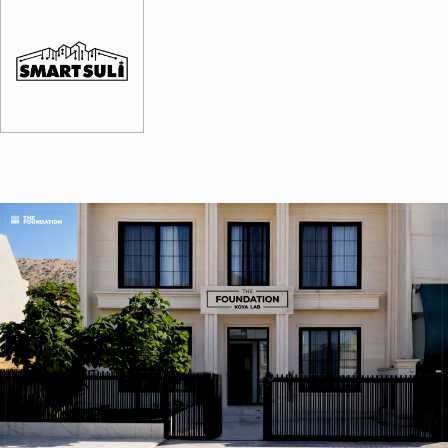
Image