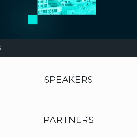
ک
SPEAKERS
PARTNERS