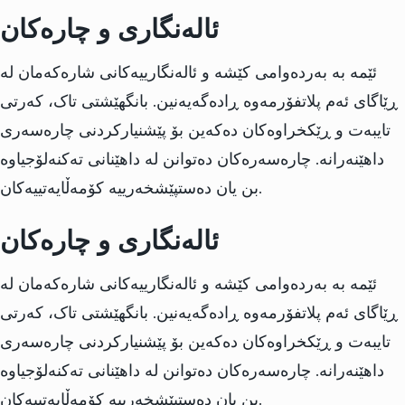
ئالەنگاری و چارەکان
ئێمە بە بەردەوامی کێشە و ئالەنگارییەکانی شارەکەمان لە
ڕێاگای ئەم پلاتفۆرمەوە ڕادەگەیەنین. بانگهێشتی تاک، کەرتی
تایبەت و ڕێکخراوەکان دەکەین بۆ پێشنیارکردنی چارەسەری
داهێنەرانە. چارەسەرەکان دەتوانن لە داهێنانی تەکنەلۆجیاوە
بن یان دەستپێشخەرییە کۆمەڵایەتییەکان.
ئالەنگاری و چارەکان
ئێمە بە بەردەوامی کێشە و ئالەنگارییەکانی شارەکەمان لە
ڕێاگای ئەم پلاتفۆرمەوە ڕادەگەیەنین. بانگهێشتی تاک، کەرتی
تایبەت و ڕێکخراوەکان دەکەین بۆ پێشنیارکردنی چارەسەری
داهێنەرانە. چارەسەرەکان دەتوانن لە داهێنانی تەکنەلۆجیاوە
بن یان دەستپێشخەرییە کۆمەڵایەتییەکان.